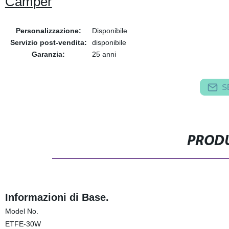
Camper
Personalizzazione:
Disponibile
Servizio post-vendita:
disponibile
Garanzia:
25 anni
S
PRODU
Informazioni di Base.
Model No.
ETFE-30W