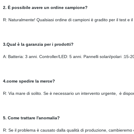
2. È possibile avere un ordine campione?
R: Naturalmente! Qualsiasi ordine di campioni è gradito per il test e il 
3.Qual è la garanzia per i prodotti?
A: Batteria: 3 anni. Controller/LED: 5 anni. Pannelli solari/polari :15-2
4.come spedire la merce?
R: Via mare di solito. Se è necessario un intervento urgente, è disponi
5. Come trattare l'anomalia?
R: Se il problema è causato dalla qualità di produzione, cambieremo 