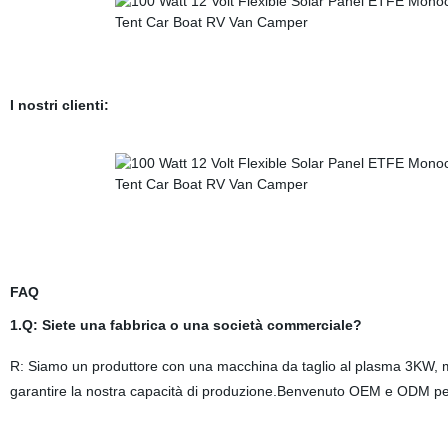
I nostri clienti:
FAQ
1.Q: Siete una fabbrica o una società commerciale?
R: Siamo un produttore con una macchina da taglio al plasma 3KW, 
garantire la nostra capacità di produzione.Benvenuto OEM e ODM per