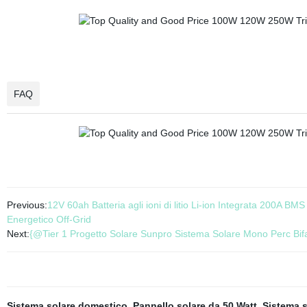
FAQ
Previous:
12V 60ah Batteria agli ioni di litio Li-ion Integrata 200A B
Energetico Off-Grid
Next:
{@Tier 1 Progetto Solare Sunpro Sistema Solare Mono Perc Bif
Sistema solare domestico
,
Pannello solare da 50 Watt
,
Sistema s