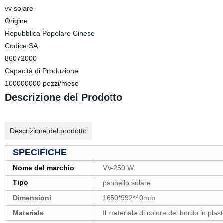
vv solare
Origine
Repubblica Popolare Cinese
Codice SA
86072000
Capacità di Produzione
100000000 pezzi/mese
Descrizione del Prodotto
Descrizione del prodotto
SPECIFICHE
Nome del marchio
VV-250 W.
Tipo
pannello solare
Dimensioni
1650*992*40mm
Materiale
Il materiale di colore del bordo in plas