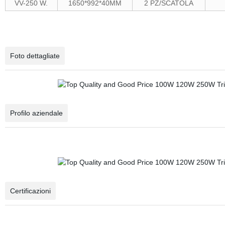
VV-250 W.
1650*992*40MM
2 PZ/SCATOLA
Foto dettagliate
Profilo aziendale
Certificazioni