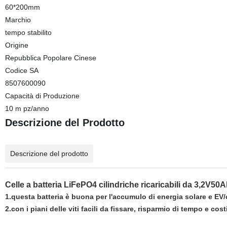
60*200mm
Marchio
tempo stabilito
Origine
Repubblica Popolare Cinese
Codice SA
8507600090
Capacità di Produzione
10 m pz/anno
Descrizione del Prodotto
Descrizione del prodotto
Celle a batteria LiFePO4 cilindriche ricaricabili da 3,2V50
1.questa batteria è buona per l'accumulo di energia solare e EV/c
2.con i piani delle viti facili da fissare, risparmio di tempo e co