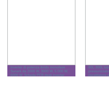
Inverter di potenza ibrido monofase
80L-300L tub
Sunark da 2000 W, 3000 W, 5.000 W,
pressurizzato
6000 W. Scheda PCB degli inverter
riscaldatore 
solari Off Grid