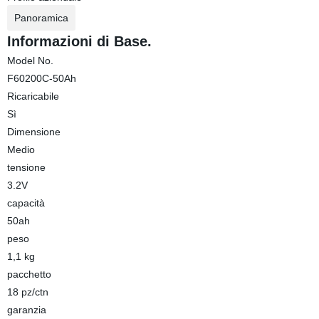
Panoramica
Informazioni di Base.
Model No.
F60200C-50Ah
Ricaricabile
Sì
Dimensione
Medio
tensione
3.2V
capacità
50ah
peso
1,1 kg
pacchetto
18 pz/ctn
garanzia