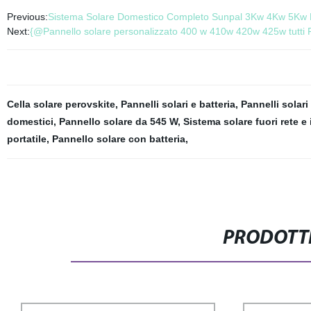
Previous:
Sistema Solare Domestico Completo Sunpal 3Kw 4Kw 5Kw Kit
Next:
{@Pannello solare personalizzato 400 w 410w 420w 425w tutti Pa
Cella solare perovskite
,
Pannelli solari e batteria
,
Pannelli solari
domestici
,
Pannello solare da 545 W
,
Sistema solare fuori rete e 
portatile
,
Pannello solare con batteria
,
PRODOTTI