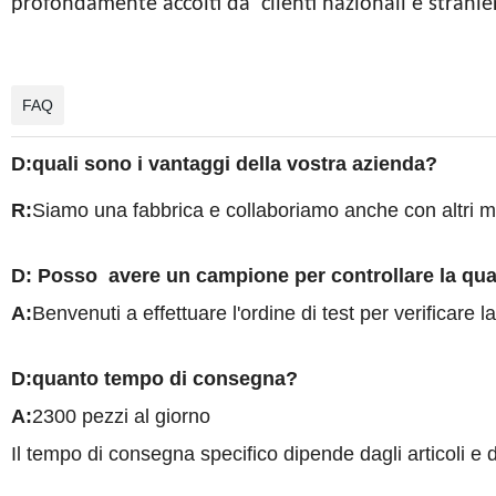
profondamente accolti da
clienti nazionali e strani
FAQ
D
:
quali sono i vantaggi della vostra azienda?
R
:
Siamo una fabbrica e collaboriamo anche con altri m
D: Posso
avere un campione per controllare la qua
A
:
Benvenuti a effettuare l'ordine di test per verificare la 
D:quanto tempo di consegna?
A
:
2300 pezzi al giorno
Il tempo di consegna specifico dipende dagli articoli e d