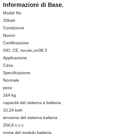
Informazioni di Base.
Model No.
20kwh
Condizione
Nuovo
Certificazione
ISO, CE, tuv,iec,un38.3
Applicazione
Casa
Specificazione
Normale
peso
164 kg
capacità del sistema a batteria
10,24 kwh
tensione del sistema batteria
204,8 v c.c.
nome del modulo batteria