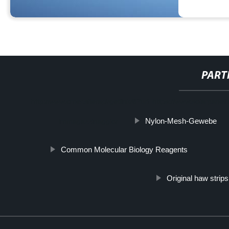
PART
http://www.cmer.site/api/getlink/8?url=https://www.solarpan
Nylon-Mesh-Gewebe
immagazzinaggio/
Common Molecular Biology Reagents
Original haw strips