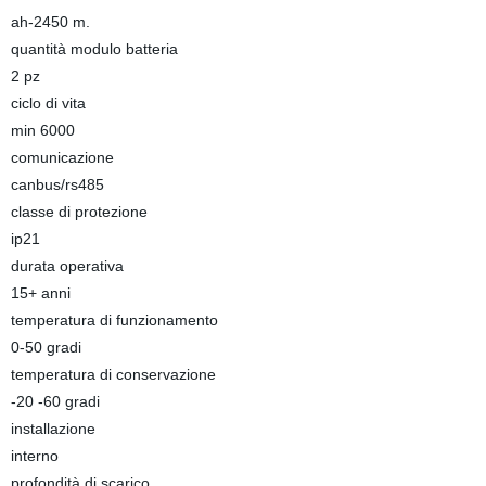
ah-2450 m.
quantità modulo batteria
2 pz
ciclo di vita
min 6000
comunicazione
canbus/rs485
classe di protezione
ip21
durata operativa
15+ anni
temperatura di funzionamento
0-50 gradi
temperatura di conservazione
-20 -60 gradi
installazione
interno
profondità di scarico