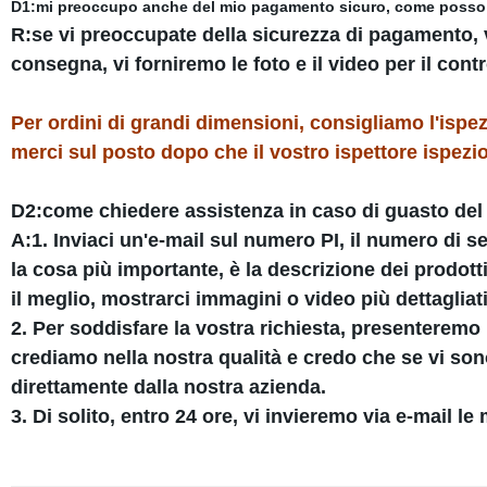
D1:mi preoccupo anche del mio pagamento sicuro, come posso g
R:
se vi preoccupate della sicurezza di pagamento, v
consegna, vi forniremo le foto e il video per il cont
Per ordini di grandi dimensioni, consigliamo l'ispe
merci sul posto dopo che il vostro ispettore ispezi
D2:come chiedere assistenza in caso di guasto del
A:
1. Inviaci un'e-mail sul numero PI, il numero di s
la cosa più importante, è la descrizione dei prodott
il meglio, mostrarci immagini o video più dettagliati
2. Per soddisfare la vostra richiesta, presenteremo 
crediamo nella nostra qualità e credo che se vi sono
direttamente dalla nostra azienda.
3. Di solito, entro 24 ore, vi invieremo via e-mail le 