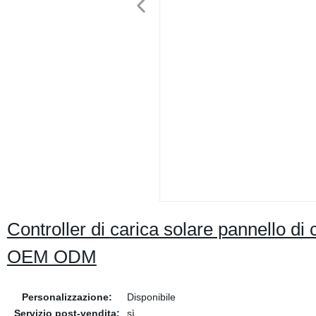
Controller di carica solare pannello
OEM ODM
Personalizzazione:
Disponibile
Servizio post-vendita:
sì