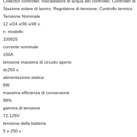
Collector controller, Riscaldatore di acqua del controller, Controller d
Stazione solare di lavoro, Regolatore di tensione, Controllo termico
Tensione Nominale
12 v/24 v/36 v/48 v.
n. modello
100825
corrente nominale
100A
tensione massima di circuito aperto
dc250 v.
alimentazione statica
8W
massima efficienza di conversione
98%
gamma di tensione
72-128V
tensione della batteria
5 v-250 v.