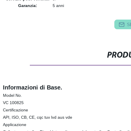
Garanzia:
5 anni
S
PRODU
Informazioni di Base.
Model No.
VC 100825
Certificazione
API, ISO, CB, CE, cqc tuv lvd aus vde
Applicazione