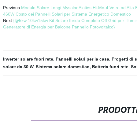
Previous:
Modulo Solare Longi Mysolar Aioties Hi-Mo-4 Vetro ad Alt
460W Costo dei Pannelli Solari per Sistema Energetico Domestico
Next:
{@5kw 10kw15kw Kit Solare Ibrido Completo Off Grid per Illumin
Generatore di Energia per Balcone Pannello Fotovoltaico}
Inverter solare fuori rete
,
Pannelli solari per la casa
,
Progetti di s
solare da 30 W
,
Sistema solare domestico
,
Batteria fuori rete
,
So
PRODOTTI