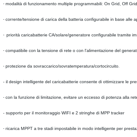
modalità di funzionamento multiple programmabili: On Grid, Off Gri
-
corrente/tensione di carica della batteria configurabile in base alle 
-
priorità caricabatterie CA/solare/generatore configurabile tramite 
-
compatibile con la tensione di rete o con l'alimentazione del generat
-
protezione da sovraccarico/sovratemperatura/cortocircuito.
-
- il design intelligente del caricabatterie consente di ottimizzare le pre
con la funzione di limitazione, evitare un eccesso di potenza alla ret
-
- supporto per il monitoraggio WIFI e 2 stringhe di MPP tracker
ricarica MPPT a tre stadi impostabile in modo intelligente per prestazi
-