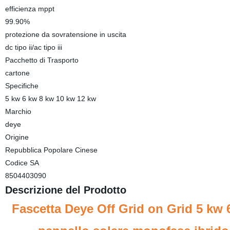
efficienza mppt
99.90%
protezione da sovratensione in uscita
dc tipo ii/ac tipo iii
Pacchetto di Trasporto
cartone
Specifiche
5 kw 6 kw 8 kw 10 kw 12 kw
Marchio
deye
Origine
Repubblica Popolare Cinese
Codice SA
8504403090
Descrizione del Prodotto
Fascetta Deye Off Grid on Grid 5 kw 