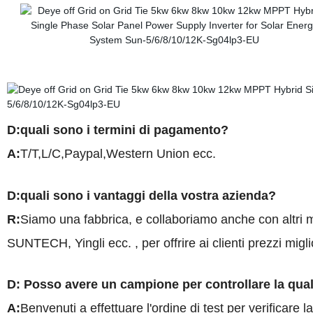
D
:
quali sono i termini di pagamento?
A
:
T
/
T,L
/
C,Paypal,Western Union ecc.
D
:
quali sono i vantaggi della vostra azienda?
R
:
Siamo una fabbrica, e collaboriamo anche con altri 
SUNTECH, Yingli ecc.
, per offrire ai clienti prezzi migli
D: Posso
avere un campione per controllare la qual
A
:
Benvenuti a effettuare l'ordine di test per verificare la 