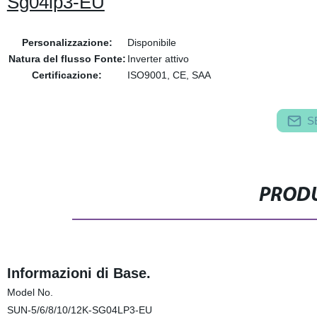
Sg04lp3-EU
Personalizzazione:
Disponibile
Natura del flusso Fonte:
Inverter attivo
Certificazione:
ISO9001, CE, SAA
S
PRODU
Informazioni di Base.
Model No.
SUN-5/6/8/10/12K-SG04LP3-EU