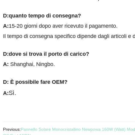
D:quanto tempo di consegna?
A
:
15-20 giorni dopo aver ricevuto il pagamento.
Il tempo di consegna specifico dipende dagli articoli e d
D:dove si trova il porto di carico?
A
:
Shanghai
, Ningbo.
D: È possibile fare OEM?
Sì.
A
:
Previous:
Pannello Solare Monocristallino Newpowa 160W (Watt) Modul