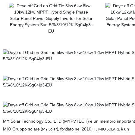
MY Solar Technology Co., LTD (MYPVTECH) è un membro importan
MIO Gruppo solare
nel 2010
un
(MY Solar), fondato
.
IL MIO SOLARE è