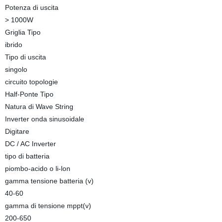
Potenza di uscita
> 1000W
Griglia Tipo
ibrido
Tipo di uscita
singolo
circuito topologie
Half-Ponte Tipo
Natura di Wave String
Inverter onda sinusoidale
Digitare
DC / AC Inverter
tipo di batteria
piombo-acido o li-lon
gamma tensione batteria (v)
40-60
gamma di tensione mppt(v)
200-650