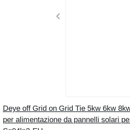
Deye off Grid on Grid Tie 5kw 6kw 8
per alimentazione da pannelli solari p