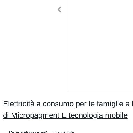
Elettricità a consumo per le famiglie e
di Micropagment E tecnologia mobile
Personalizzazione:
Disponibile