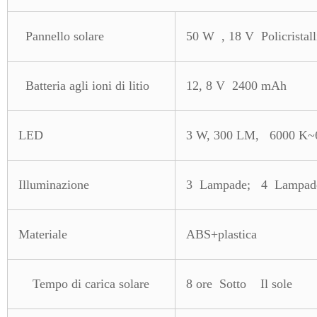
Pannello solare
50 W , 18 V Policristall
Batteria agli ioni di litio
12, 8 V 2400 mAh
LED
3 W, 300 LM, 6000 K~
Illuminazione
3 Lampade; 4 Lampad
Materiale
ABS+plastica
Tempo di carica solare
8 ore Sotto Il sole