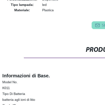
Tipo lampada:
led
Materiale:
Plastica
S
PRODU
Informazioni di Base.
Model No.
K011
Tipo Di Batteria
batteria agli ioni di litio