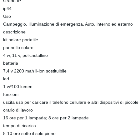
Grado IP
ip44
Uso
Campeggio, Illuminazione di emergenza, Auto, interno ed esterno
descrizione
kit solare portatile
pannello solare
4 w, 11 v, policristallino
batteria
7,4 v 2200 mah li-ion sostituibile
led
1 w*100 lumen
funzioni
uscita usb per caricare il telefono cellulare e altri dispositivi di piccol
orario di lavoro
16 ore per 1 lampada; 8 ore per 2 lampade
tempo di ricarica
8-10 ore sotto il sole pieno