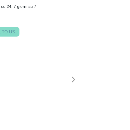
su 24, 7 giorni su 7
 TO US