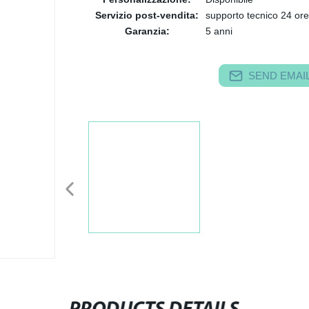
Servizio post-vendita:
supporto tecnico 24 ore 
Garanzia:
5 anni
SEND EMAIL