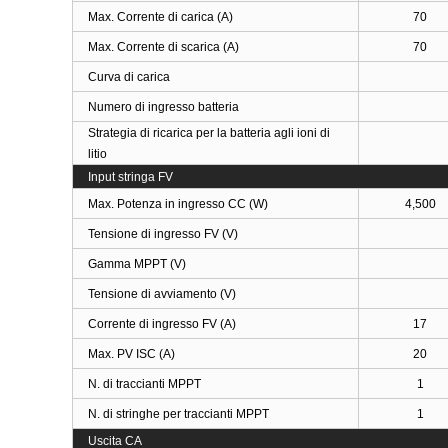
Max. Corrente di carica (A)
70
Max. Corrente di scarica (A)
70
Curva di carica
Numero di ingresso batteria
Strategia di ricarica per la batteria agli ioni di
litio
Input stringa FV
Max. Potenza in ingresso CC (W)
4,500
Tensione di ingresso FV (V)
Gamma MPPT (V)
Tensione di avviamento (V)
Corrente di ingresso FV (A)
17
Max. PV ISC (A)
20
N. di traccianti MPPT
1
N. di stringhe per traccianti MPPT
1
Uscita CA