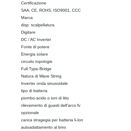
Certificazione
SAA, CE, ROHS, ISO9001, CCC
Marca
disp. scalpellatura
Digitare
DC / AC Inverter
Fonte di potere
Energia solare
circuito topologie
Full Type-Bridge
Natura di Wave String
Inverter onda sinusoidale
tipo di batteria
piombo-acido o ioni di litio
rilevamento di guasti dell′arco fv
opzionale
carica stragegia per batteria li-lon
autoadattamento al bms