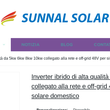
SUNNAL SOLAR
I
NOTIZIA
BLOG
CONTA
alità da 5kw 6kw 8kw 10kw collegato alla rete e off-grid 48V per 
Inverter ibrido di alta qual
collegato alla rete e off-gri
solare domestico
Personalizzazione:
Disponibile