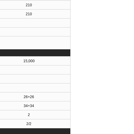
210
210
15,000
26+26
34+34
2
2/2