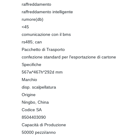
raffreddamento
raffreddamento intelligente
rumore(db)
<45
comunicazione con il bms
rs485; can
Pacchetto di Trasporto
confezione standard per l′esportazione di cartone
Specifiche
567w*467h*292d mm
Marchio
disp. scalpellatura
Origine
Ningbo, China
Codice SA
8504403090
Capacità di Produzione
50000 pezzi/anno