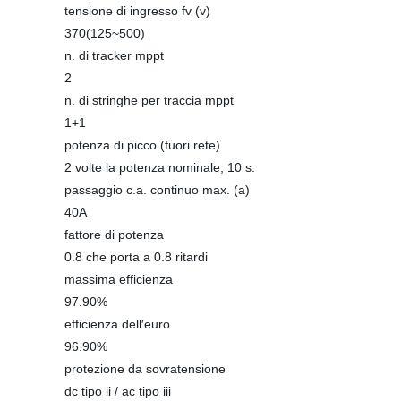
tensione di ingresso fv (v)
370(125~500)
n. di tracker mppt
2
n. di stringhe per traccia mppt
1+1
potenza di picco (fuori rete)
2 volte la potenza nominale, 10 s.
passaggio c.a. continuo max. (a)
40A
fattore di potenza
0.8 che porta a 0.8 ritardi
massima efficienza
97.90%
efficienza dell′euro
96.90%
protezione da sovratensione
dc tipo ii / ac tipo iii