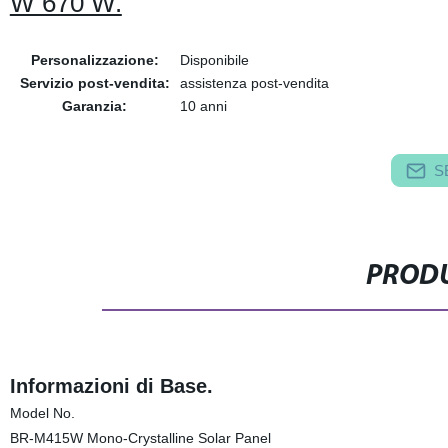
W 670 W.
Personalizzazione:
Disponibile
Servizio post-vendita:
assistenza post-vendita
Garanzia:
10 anni
S
PRODU
Informazioni di Base.
Model No.
BR-M415W Mono-Crystalline Solar Panel