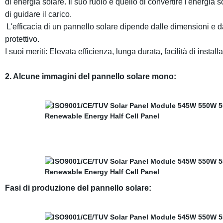
di energia solare. Il suo ruolo è quello di convertire l'energia 
di guidare il carico.
L'efficacia di un pannello solare dipende dalle dimensioni e da
protettivo.
I suoi meriti: Elevata efficienza, lunga durata, facilità di instal
2. Alcune immagini
del pannello solare mono
:
Fasi di produzione del pannello solare: