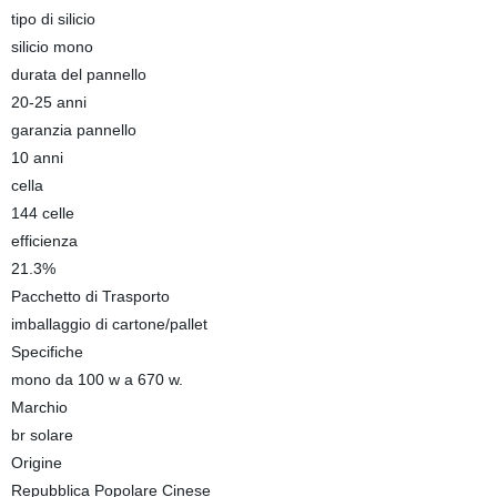
tipo di silicio
silicio mono
durata del pannello
20-25 anni
garanzia pannello
10 anni
cella
144 celle
efficienza
21.3%
Pacchetto di Trasporto
imballaggio di cartone/pallet
Specifiche
mono da 100 w a 670 w.
Marchio
br solare
Origine
Repubblica Popolare Cinese