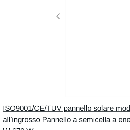
ISO9001/CE/TUV pannello solare mod
all′ingrosso Pannello a semicella a e