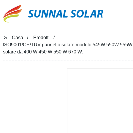
SUNNAL SOLAR
Casa
Prodotti
ISO9001/CE/TUV pannello solare modulo 545W 550W 555W Prez
solare da 400 W 450 W 550 W 670 W.