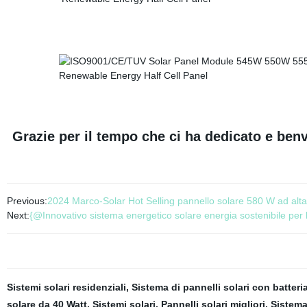
Grazie per il tempo che ci ha dedicato e benv
Previous:
2024 Marco-Solar Hot Selling pannello solare 580 W ad alta 
Next:
{@Innovativo sistema energetico solare energia sostenibile per l
Sistemi solari residenziali
,
Sistema di pannelli solari con batteri
solare da 40 Watt
,
Sistemi solari
,
Pannelli solari migliori
,
Sistema