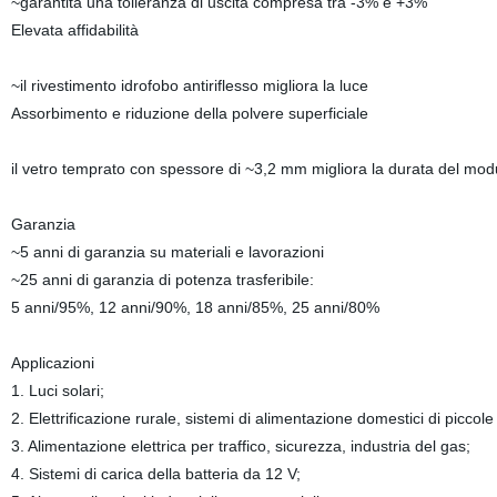
~garantita una tolleranza di uscita compresa tra -3% e +3%
Elevata affidabilità
~il rivestimento idrofobo antiriflesso migliora la luce
Assorbimento e riduzione della polvere superficiale
il vetro temprato con spessore di ~3,2 mm migliora la durata del mod
Garanzia
~5 anni di garanzia su materiali e lavorazioni
~25 anni di garanzia di potenza trasferibile:
5 anni/95%, 12 anni/90%, 18 anni/85%, 25 anni/80%
Applicazioni
1. Luci solari;
2. Elettrificazione rurale, sistemi di alimentazione domestici di piccol
3. Alimentazione elettrica per traffico, sicurezza, industria del gas;
4. Sistemi di carica della batteria da 12 V;