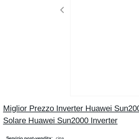
Miglior Prezzo Inverter Huawei Sun2
Solare Huawei Sun2000 Inverter
Servizio post-vendita:
cina