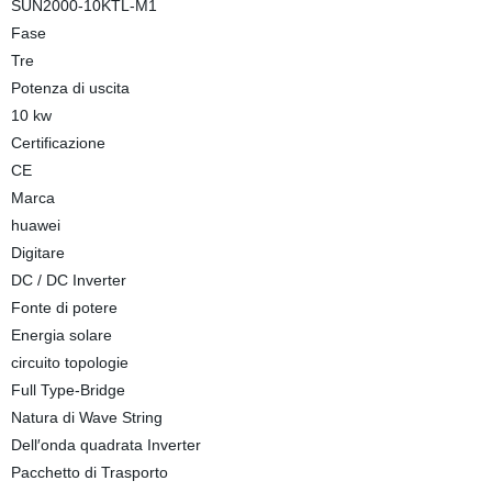
SUN2000-10KTL-M1
Fase
Tre
Potenza di uscita
10 kw
Certificazione
CE
Marca
huawei
Digitare
DC / DC Inverter
Fonte di potere
Energia solare
circuito topologie
Full Type-Bridge
Natura di Wave String
Dell′onda quadrata Inverter
Pacchetto di Trasporto