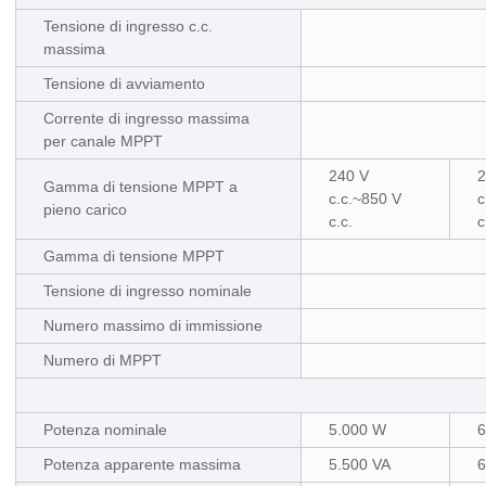
Tensione di ingresso c.c.
massima
Tensione di avviamento
Corrente di ingresso massima
per canale MPPT
240 V
2
Gamma di tensione MPPT a
c.c.~850 V
c
pieno carico
c.c.
c
Gamma di tensione MPPT
Tensione di ingresso nominale
Numero massimo di immissione
Numero di MPPT
Potenza nominale
5.000 W
6
Potenza apparente massima
5.500 VA
6