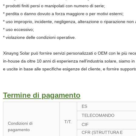
* prodotti finiti persi o manipolati con numero di serie;
* perdita o danno dovuto a forza maggiore o per motivi esterni;
* uso improprio, incidente, negligenza, alterazione o riparazione non 
* uso eccessivo;
* violazione delle condizioni operative.
Xinayng Solar può fornire servizi personalizzati o OEM con le più recent
in-house da oltre 10 anni di esperienza nell'industria solare, siamo in 
e uscite in base alle specifiche esigenze del cliente, e fornire supporto
Termine di pagamento
ES
TELECOMANDO
T/T.
Condizioni di
CIF
pagamento
CFR (STRUTTURA E