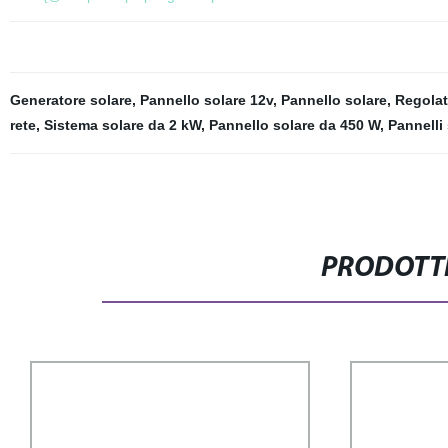
Generatore solare
,
Pannello solare 12v
,
Pannello solare
,
Regolat
rete
,
Sistema solare da 2 kW
,
Pannello solare da 450 W
,
Pannelli 
PRODOTTI