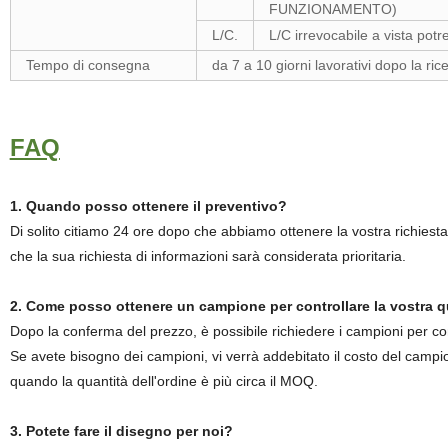
FUNZIONAMENTO)
L/C.
L/C irrevocabile a vista po
Tempo di consegna
da 7 a 10 giorni lavorativi dopo la ri
FAQ
1. Quando posso ottenere il preventivo?
Di solito citiamo 24 ore dopo che abbiamo ottenere la vostra richiesta
che la sua richiesta di informazioni sarà considerata prioritaria.
2. Come posso ottenere un campione per controllare la vostra q
Dopo la conferma del prezzo, è possibile richiedere i campioni per contr
Se avete bisogno dei campioni, vi verrà addebitato il costo del camp
quando la quantità dell'ordine è più circa il MOQ.
3. Potete fare il disegno per noi?