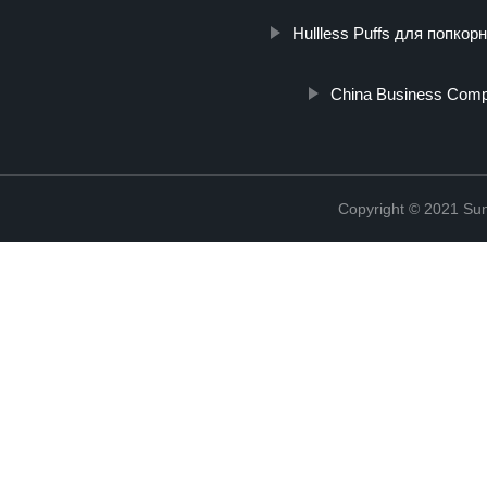
Hullless Puffs для попкор
China Business Comp
Copyright © 2021 Sun