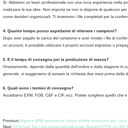
Sì. Abbiamo un team professionale con una ricca esperienza nella prog
realizzare le tue idee. Non importa se non si dispone di qualcuno per com
come desideri organizzarli. Ti invieremo i file completati per la confe
4. Quanto tempo posso aspettarmi di ottenere i campioni?
Dopo aver pagato la carica del campione e aver inviato i file di confe
un account, è possibile utilizzare il proprio account espresso o prepa
5. E il tempo di consegna per la produzione di massa?
Onestamente, dipende dalla quantità dell'ordine e dalla stagione in cui
generale, vi suggeriamo di avviare la richiesta due mesi prima della d
6. Quali sono i termini di consegna?
Accettiamo EXW, FOB, C&F e CIF, ecc. Potete scegliere quello che è i
Previous:
Migliore 80W generatore solare mobile autonomo per casa 
Next:
{@Sunpal Top i più grandi pannelli solari flessibili ETFE da 300 W