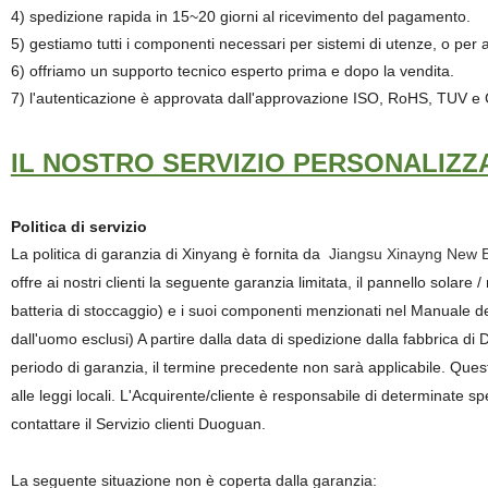
4) spedizione rapida in 15~20 giorni al ricevimento del pagamento.
5) gestiamo tutti i componenti necessari per sistemi di utenze, o per al
6) offriamo un supporto tecnico esperto prima e dopo la vendita.
7) l'autenticazione è approvata dall'approvazione ISO, RoHS, TUV e
IL NOSTRO SERVIZIO PERSONALIZZ
Politica di servizio
La politica di garanzia di Xinyang è fornita da
Jiangsu Xinayng New En
offre ai nostri clienti la seguente garanzia limitata, il pannello solare
batteria di stoccaggio) e i suoi componenti menzionati nel Manuale dell
dall'uomo esclusi) A partire dalla data di spedizione dalla fabbrica di D
periodo di garanzia, il termine precedente non sarà applicabile. Questa ga
alle leggi locali. L'Acquirente/cliente è responsabile di determinate sp
contattare il Servizio clienti Duoguan.
La seguente situazione non è coperta dalla garanzia: