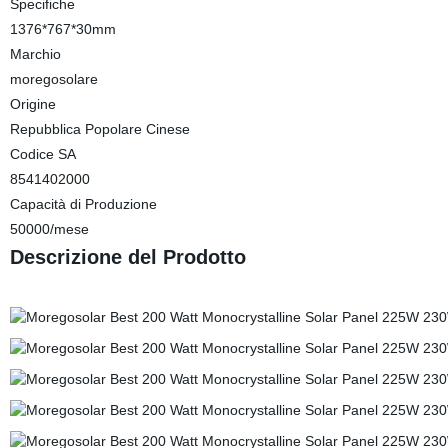
Specifiche
1376*767*30mm
Marchio
moregosolare
Origine
Repubblica Popolare Cinese
Codice SA
8541402000
Capacità di Produzione
50000/mese
Descrizione del Prodotto