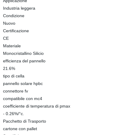
Applicazione
Industria leggera
Condizione
Nuovo
Certificazione
CE
Materiale
Monocristallino Silicio
efficienza del pannello
21.6%
tipo di cella
pannello solare hpbc
connettore fv
compatibile con mc4
coefficiente di temperatura di pmax
- 0.26%/°c.
Pacchetto di Trasporto
cartone con pallet