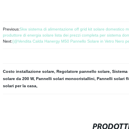
Previous:
5kw sistema di alimentazione off grid kit solare domestico 
produttore di energia solare lista dei prezzi completa per sistema do
Next:
{@Vendita Calda Hanergy M50 Pannello Solare in Vetro Nero pe
Costo installazione solare
,
Regolatore pannello solare
,
Sistema d
solare da 200 W
,
Pannelli solari monocristallini
,
Pannelli solari fl
solari per la casa
,
PRODOTTI