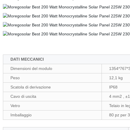
DATI MECCANICI
Dimensioni del modulo
1354*767
Peso
12,1 kg
Scatola di derivazione
IP68
Cavo di uscita
4 mm2 , ±1
Vetro
Telaio in l
Imballaggio
80 pz per 3