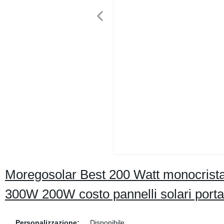
Moregosolar Best 200 Watt monocrista
300W 200W costo pannelli solari portat
Personalizzazione:
Disponibile