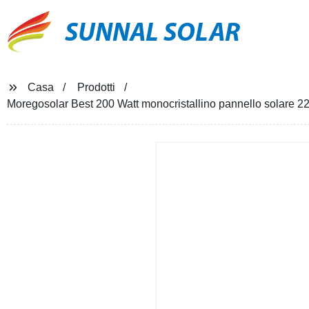
SUNNAL SOLAR
Casa
Prodotti
Moregosolar Best 200 Watt monocristallino pannello solare 2