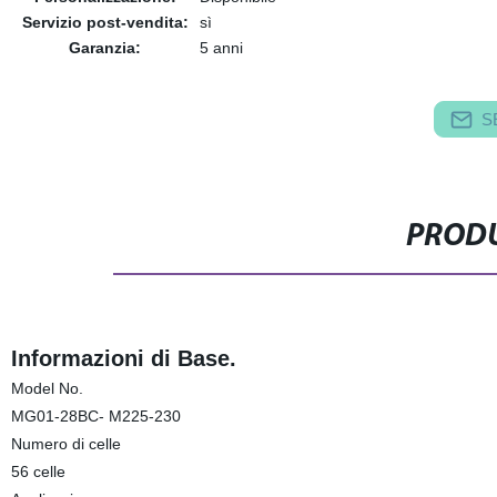
Servizio post-vendita:
sì
Garanzia:
5 anni
S
PRODU
Informazioni di Base.
Model No.
MG01-28BC- M225-230
Numero di celle
56 celle