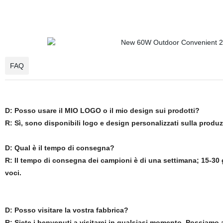
FAQ
D: Posso usare il MIO LOGO o il mio design sui prodotti?
R: Sì, sono disponibili logo e design personalizzati sulla produ
D: Qual è il tempo di consegna?
R: Il tempo di consegna dei campioni è di una settimana; 15-30 g
voci.
D: Posso visitare la vostra fabbrica?
R: Siete i benvenuti a visitarci in qualsiasi momento. Possiamo a