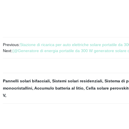
Previous:
Stazione di ricarica per auto elettriche solare portatile da 
Next:
{@Generatore di energia portatile da 300 W generatore solare 
Pannelli solari bifacciali
,
Sistemi solari residenziali
,
Sistema di p
monocristallini
,
Accumulo batteria al litio
,
Cella solare perovskit
V
,