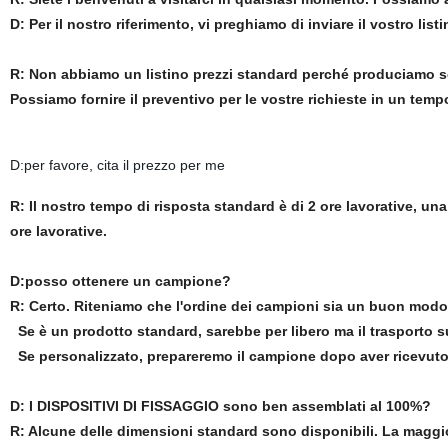
D: Per il nostro riferimento, vi preghiamo di inviare il vostro listi
R: Non abbiamo un listino prezzi standard perché produciamo se
Possiamo fornire il preventivo per le vostre richieste in un temp
D:per favore, cita il prezzo per me
R: Il nostro tempo di risposta standard è di 2 ore lavorative, una 
ore lavorative.
D:posso ottenere un campione?
R: Certo. Riteniamo che l'ordine dei campioni sia un buon modo
Se è un prodotto standard, sarebbe per libero ma il trasporto s
Se personalizzato, prepareremo il campione dopo aver ricevuto i
D: I DISPOSITIVI DI FISSAGGIO sono ben assemblati al 100%?
R: Alcune delle dimensioni standard sono disponibili. La maggio