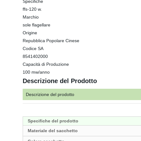
Specifiche
ffs-120 w.
Marchio
sole flagellare
Origine
Repubblica Popolare Cinese
Codice SA
8541402000
Capacità di Produzione
100 mw/anno
Descrizione del Prodotto
Descrizione del prodotto
Specifiche del prodotto
Materiale del sacchetto