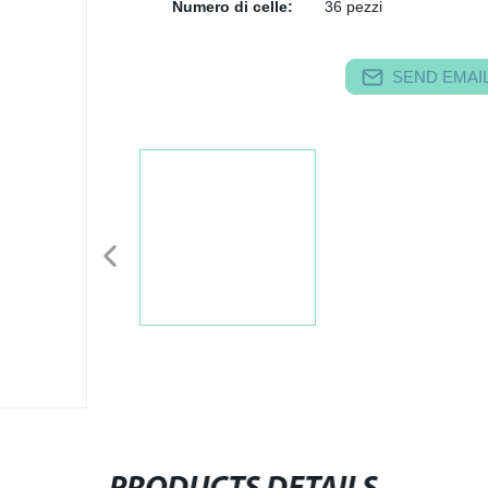
Numero di celle:
36 pezzi
SEND EMAIL