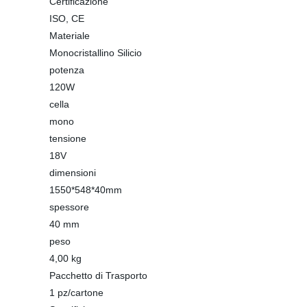
Certificazione
ISO, CE
Materiale
Monocristallino Silicio
potenza
120W
cella
mono
tensione
18V
dimensioni
1550*548*40mm
spessore
40 mm
peso
4,00 kg
Pacchetto di Trasporto
1 pz/cartone