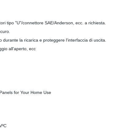
ori tipo "U"/connettore SAE/Anderson, ecc. a richiesta.
icuro.
 durante la ricarica e proteggere l'interfaccia di uscita.
io all'aperto, ecc
%/ºC