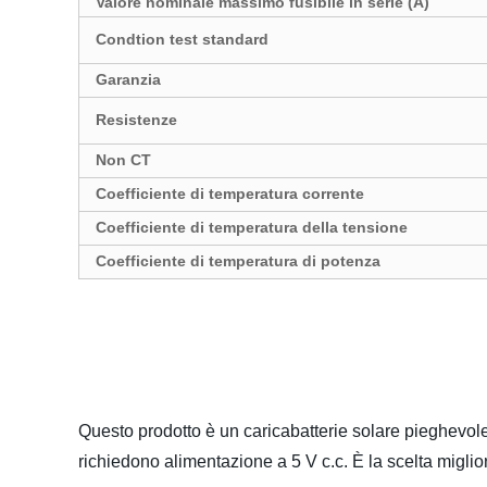
Valore nominale massimo fusibile in serie (A)
Condtion test standard
Garanzia
Resistenze
Non CT
Coefficiente di temperatura corrente
Coefficiente di temperatura della tensione
Coefficiente di temperatura di potenza
Questo prodotto è un caricabatterie solare pieghevole 
richiedono alimentazione a 5 V c.c. È la scelta migli