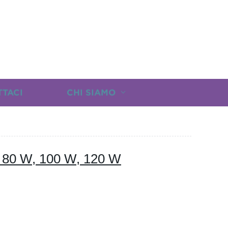
TTACI
CHI SIAMO
da 80 W, 100 W, 120 W