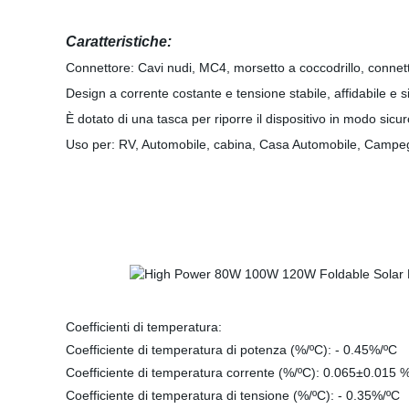
Caratteristiche:
Connettore: Cavi nudi, MC4, morsetto a coccodrillo, connett
Design a corrente costante e tensione stabile, affidabile e s
È dotato di una tasca per riporre il dispositivo in modo sicuro
Uso per: RV, Automobile, cabina, Casa Automobile, Campegg
Coefficienti di temperatura:
Coefficiente di temperatura di potenza (%/ºC): - 0.45%/ºC
Coefficiente di temperatura corrente (%/ºC): 0.065±0.015 
Coefficiente di temperatura di tensione (%/ºC): - 0.35%/ºC