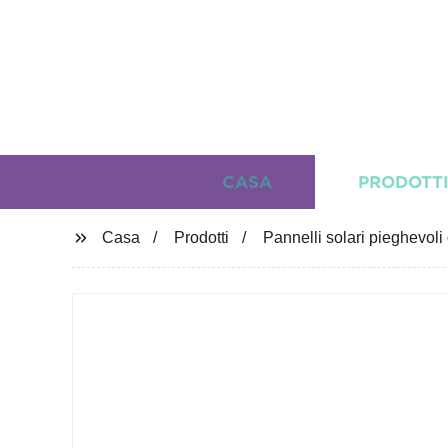
CASA
PRODOTT
Casa
Prodotti
Pannelli solari pieghevol