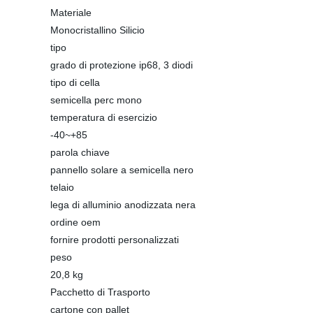
Materiale
Monocristallino Silicio
tipo
grado di protezione ip68, 3 diodi
tipo di cella
semicella perc mono
temperatura di esercizio
-40~+85
parola chiave
pannello solare a semicella nero
telaio
lega di alluminio anodizzata nera
ordine oem
fornire prodotti personalizzati
peso
20,8 kg
Pacchetto di Trasporto
cartone con pallet