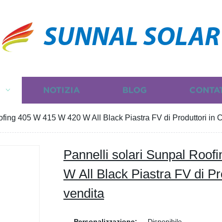
SUNNAL SOLAR
I
NOTIZIA
BLOG
CONTA
ofing 405 W 415 W 420 W All Black Piastra FV di Produttori in C
Pannelli solari Sunpal Roo
W All Black Piastra FV di Pro
vendita
Personalizzazione:
Disponibile