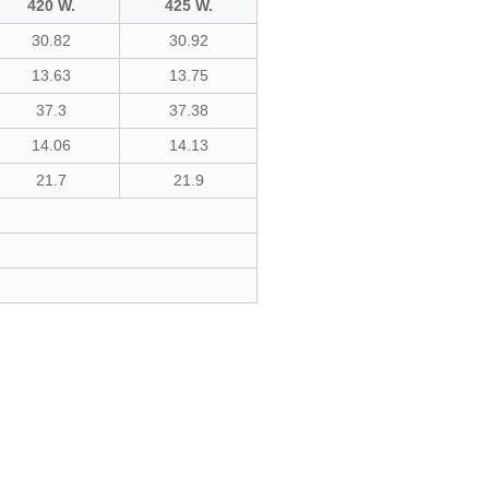
420 W.
425 W.
30.82
30.92
13.63
13.75
37.3
37.38
14.06
14.13
21.7
21.9