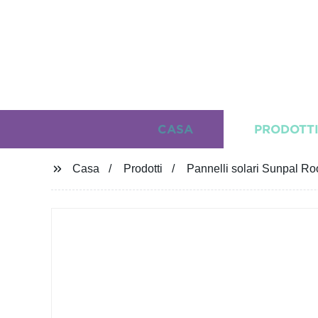
CASA
PRODOTT
Casa
Prodotti
Pannelli solari Sunpal Ro