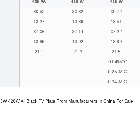
405 W.
410 W.
415 W
30.52
30.62
30.72
13.27
13.39
13.51
37.06
37.14
37.22
13.85
13.92
13.99
21.1
21.3
21.5
+0.04%/°C
-0.25%/°C
-0.34%/°C