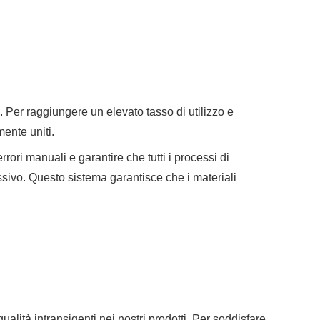
Per raggiungere un elevato tasso di utilizzo e
mente uniti.
rori manuali e garantire che tutti i processi di
essivo. Questo sistema garantisce che i materiali
qualità intransigenti nei nostri prodotti. Per soddisfare