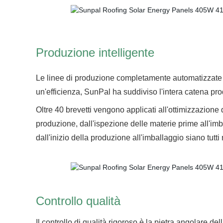
Produzione intelligente
Le linee di produzione completamente automatizzate m
un'efficienza, SunPal ha suddiviso l'intera catena prod
Oltre 40 brevetti vengono applicati all'ottimizzazione 
produzione, dall'ispezione delle materie prime all'imb
dall'inizio della produzione all'imballaggio siano tutti
Controllo qualità
Il controllo di qualità rigoroso è la pietra angolare de