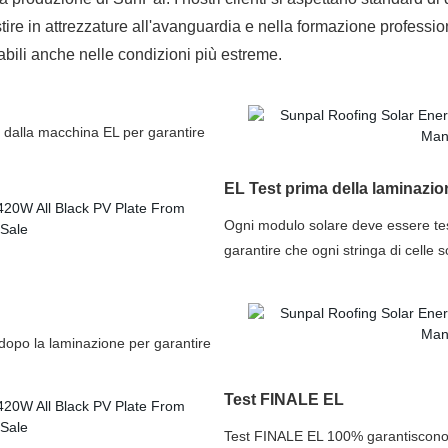
stire in attrezzature all'avanguardia e nella formazione professio
idabili anche nelle condizioni più estreme.
ta dalla macchina EL per garantire
EL Test prima della laminazio
Ogni modulo solare deve essere tes
garantire che ogni stringa di celle so
opo la laminazione per garantire
Test FINALE EL
Test FINALE EL 100% garantiscono u