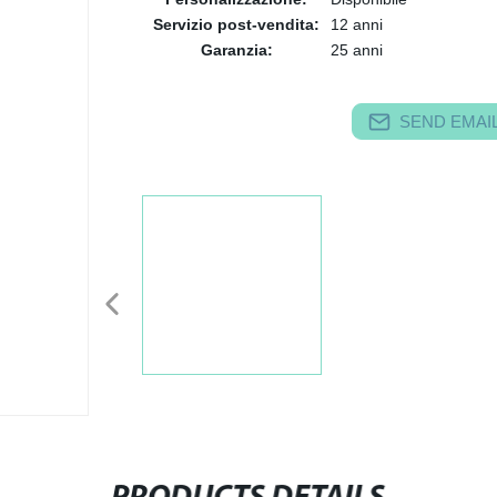
Servizio post-vendita:
12 anni
Garanzia:
25 anni
SEND EMAIL