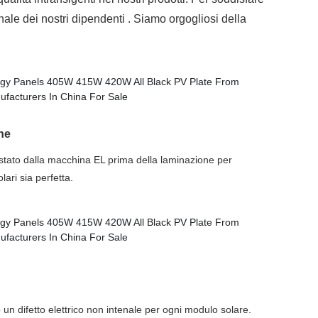
nale dei nostri dipendenti . Siamo orgogliosi della
ne
tato dalla macchina EL prima della laminazione per
lari sia perfetta.
n difetto elettrico non intenale per ogni modulo solare.