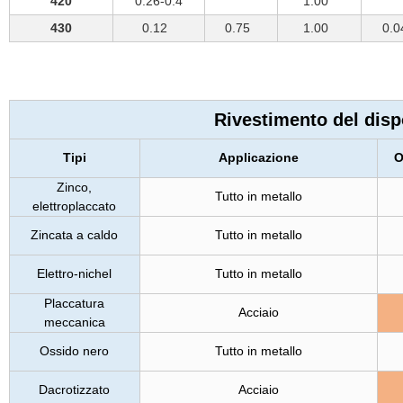
420
0.26-0.4
1.00
430
0.12
0.75
1.00
0.
Rivestimento del disp
Tipi
Applicazione
O
Zinco,
Tutto in metallo
elettroplaccato
Zincata a caldo
Tutto in metallo
Elettro-nichel
Tutto in metallo
Placcatura
Acciaio
meccanica
Ossido nero
Tutto in metallo
Dacrotizzato
Acciaio