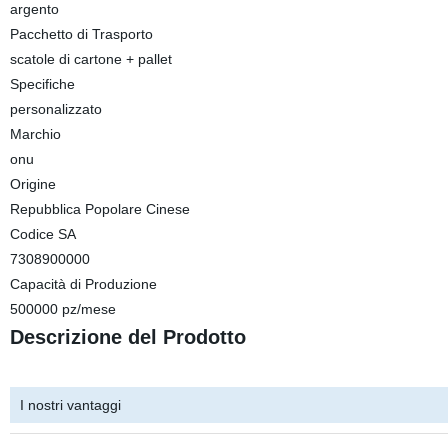
argento
Pacchetto di Trasporto
scatole di cartone + pallet
Specifiche
personalizzato
Marchio
onu
Origine
Repubblica Popolare Cinese
Codice SA
7308900000
Capacità di Produzione
500000 pz/mese
Descrizione del Prodotto
I nostri vantaggi