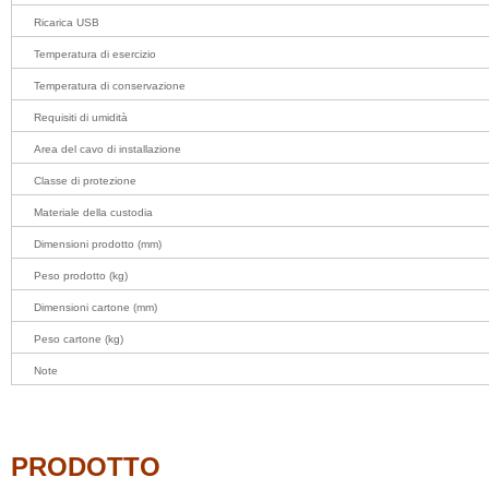
Ricarica USB
Temperatura di esercizio
Temperatura di conservazione
Requisiti di umidità
Area del cavo di installazione
Classe di protezione
Materiale della custodia
Dimensioni prodotto (mm)
Peso prodotto (kg)
Dimensioni cartone (mm)
Peso cartone (kg)
Note
PRODOTTO