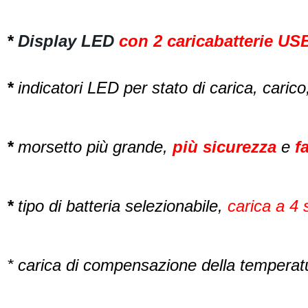
*
Display LED
con 2 caricabatterie US
*
indicatori LED per stato di carica, caric
*
morsetto più grande,
più sicurezza
e
fa
*
tipo di batteria selezionabile,
carica a 4 
* carica di compensazione della temperat