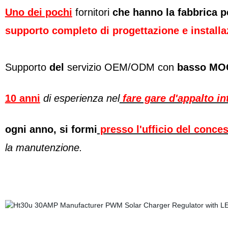
Uno dei pochi
fornitori
che hanno la fabbrica pe
supporto completo di progettazione e
installa
Supporto
del
servizio OEM/ODM con
basso MO
10 anni
di esperienza nel
fare gare d'appalto in
ogni anno, si formi
presso l'ufficio del conce
la manutenzione.