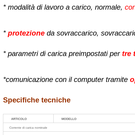
* modalità di lavoro a carico, normale,
con
*
protezione
da sovraccarico, sovraccar
* parametri di carica preimpostati per
tre 
*
comunicazione con il computer tramite
o
Specifiche tecniche
ARTICOLO
MODELLO
Corrente di carica nominale