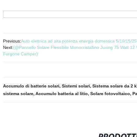
Previous:
Auto elettrica ad alta potenza energia domestica 5/10/15/2
Next:
{@Pannello Solare Flessibile Monocristallino Juxing 75 Watt 1
Furgone Camper}
Accumulo di batterie solari
,
Sistemi solari
,
Sistema solare da 2 
sistema solare
,
Accumulo batteria al litio
,
Solare fotovoltaico
,
Pa