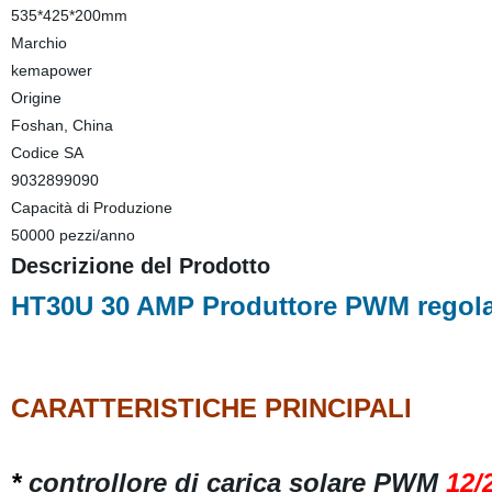
535*425*200mm
Marchio
kemapower
Origine
Foshan, China
Codice SA
9032899090
Capacità di Produzione
50000 pezzi/anno
Descrizione del Prodotto
HT30U
30 AMP Produttore PWM regolato
CARATTERISTICHE PRINCIPALI
*
controllore di carica solare PWM
12/