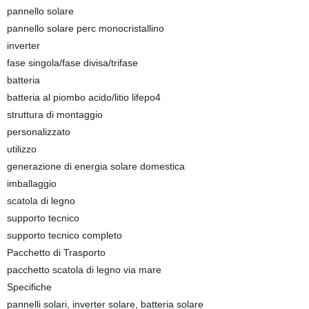
pannello solare
pannello solare perc monocristallino
inverter
fase singola/fase divisa/trifase
batteria
batteria al piombo acido/litio lifepo4
struttura di montaggio
personalizzato
utilizzo
generazione di energia solare domestica
imballaggio
scatola di legno
supporto tecnico
supporto tecnico completo
Pacchetto di Trasporto
pacchetto scatola di legno via mare
Specifiche
pannelli solari, inverter solare, batteria solare