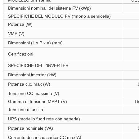
MODELLO di sistema
UE
Dimensioni nominali del sistema FV (kWp)
SPECIFICHE DEL MODULO FV (*mono a semicella)
Potenza (W)
VMP (V)
Dimensioni (L x P x a) (mm)
Certificazioni
SPECIFICHE DELL'INVERTER
Dimensioni inverter (kW)
Potenza c.c. max (W)
Tensione CC massima (V)
Gamma di tensione MPPT (V)
1
Tensione di uscita
UPS (modello fuori rete con batteria)
Potenza nominale (VA)
Corrente di carica/scarica CC max(A)