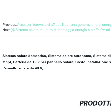
Previous:
Accessori fotovoltaici affidabili per una generazione di energ
Next:
{@Sistema solare struttura di montaggio energia e staffe PV utiliz
Sistema solare domestico
,
Sistema solare autonomo
,
Sistema di
Mppt
,
Batteria da 12 V per pannello solare
,
Costo installazione s
Pannello solare da 48 V
,
PRODOTTI