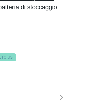
batteria di stoccaggio
 TO US