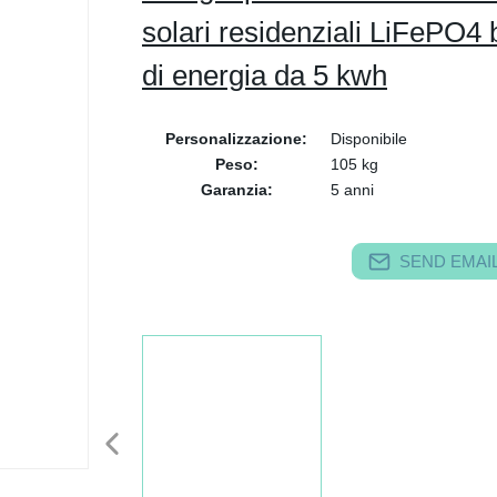
solari residenziali LiFePO4 
di energia da 5 kwh
Personalizzazione:
Disponibile
Peso:
105 kg
Garanzia:
5 anni
SEND EMAIL