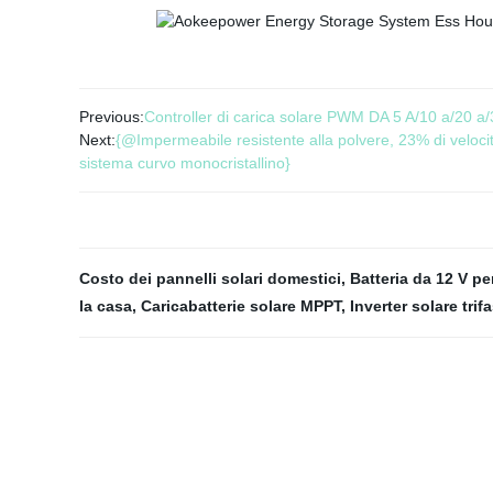
Previous:
Controller di carica solare PWM DA 5 A/10 a/20 a/
Next:
{@Impermeabile resistente alla polvere, 23% di velocit
sistema curvo monocristallino}
Costo dei pannelli solari domestici
,
Batteria da 12 V pe
la casa
,
Caricabatterie solare MPPT
,
Inverter solare trif