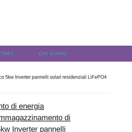
TTACI
CHI SIAMO
5kw Inverter pannelli solari residenziali LiFePO4
to di energia
immagazzinamento di
kw Inverter pannelli