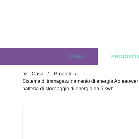
CASA
PRODOTT
Casa
Prodotti
Sistema di immagazzinamento di energia Aoleeower E
batteria di stoccaggio di energia da 5 kwh