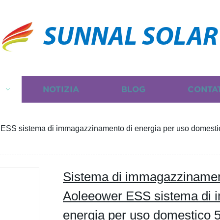
SUNNAL SOLAR
I
NOTIZIA
BLOG
CONTA
SS sistema di immagazzinamento di energia per uso domestico 
Sistema di immagazzinamen
Aoleeower ESS sistema di 
energia per uso domestico 5