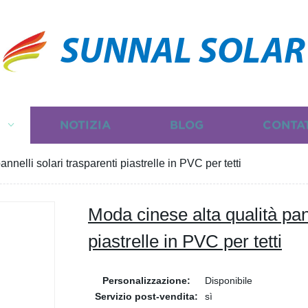
SUNNAL SOLAR
I
NOTIZIA
BLOG
CONTA
nnelli solari trasparenti piastrelle in PVC per tetti
Moda cinese alta qualità pann
piastrelle in PVC per tetti
Personalizzazione:
Disponibile
Servizio post-vendita:
sì