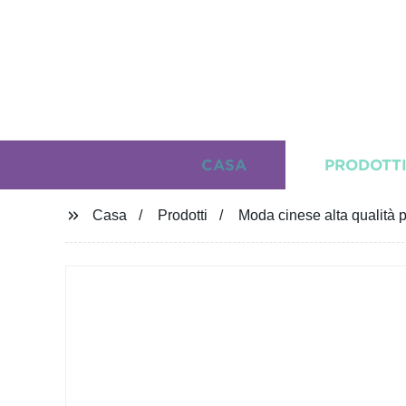
CASA
PRODOTT
Casa
Prodotti
Moda cinese alta qualità pa