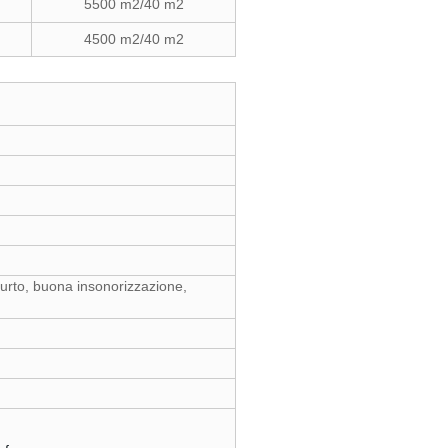
5500 m2/40 m2
4500 m2/40 m2
tiurto, buona insonorizzazione,