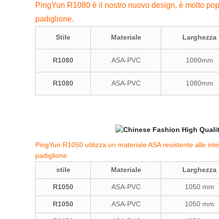
PingYun R1080 è il nostro nuovo design, è molto popol
padiglione.
Stile
Materiale
Larghezza
R1080
ASA-PVC
1080mm
R1080
ASA-PVC
1080mm
PingYun R1050 utilizza un materiale ASA resistente alle inte
padiglione
stile
Materiale
Larghezza
R1050
ASA-PVC
1050 mm
R1050
ASA-PVC
1050 mm