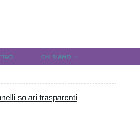
TTACI
CHI SIAMO
elli solari trasparenti