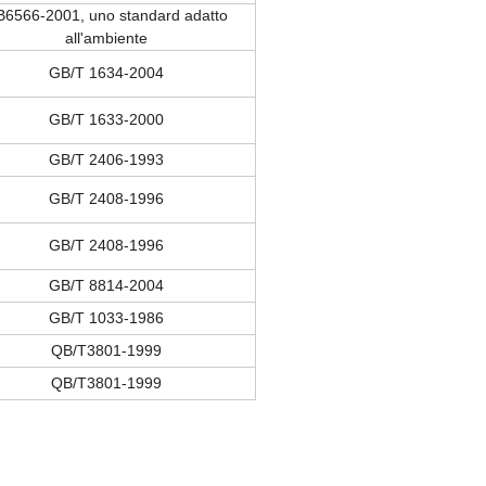
6566-2001, uno standard adatto
all'ambiente
GB/T 1634-2004
GB/T 1633-2000
GB/T 2406-1993
GB/T 2408-1996
GB/T 2408-1996
GB/T 8814-2004
GB/T 1033-1986
QB/T3801-1999
QB/T3801-1999