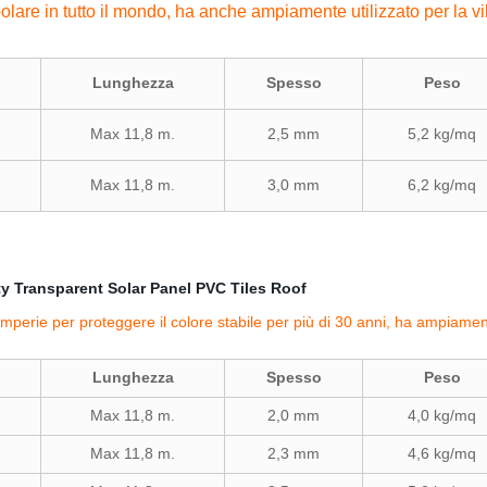
are in tutto il mondo, ha anche ampiamente utilizzato per la vil
Lunghezza
Spesso
Peso
Max 11,8 m.
2,5 mm
5,2 kg/mq
Max 11,8 m.
3,0 mm
6,2 kg/mq
mperie per proteggere il colore stabile per più di 30 anni, ha ampiamen
Lunghezza
Spesso
Peso
Max 11,8 m.
2,0 mm
4,0 kg/mq
Max 11,8 m.
2,3 mm
4,6 kg/mq