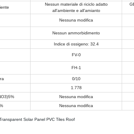
Nessun materiale di riciclo adatto
GB
iente
all'ambiente e all'amianto
Nessuna modifica
Nessun ammorbidimento
Indice di ossigeno: 32.4
FV-0
FH-1
ra
0/10
1.778
NO3)5%
Nessuna modifica
5%
Nessuna modifica