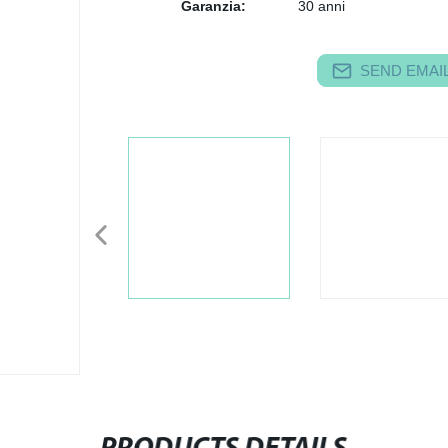
Garanzia:
30 anni
SEND EMAIL