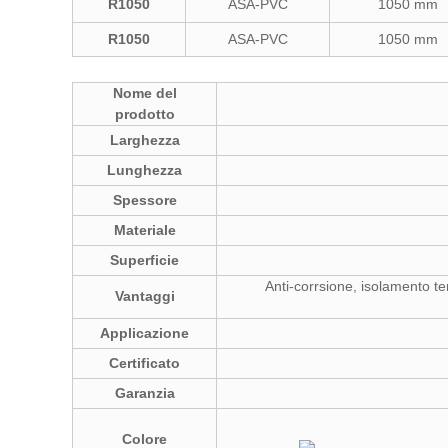
R1050
ASA-PVC
1050 mm
R1050
ASA-PVC
1050 mm
Nome del
prodotto
Larghezza
Lunghezza
Spessore
Materiale
Superficie
Anti-corrsione, isolamento te
Vantaggi
Applicazione
Certificato
Garanzia
Colore