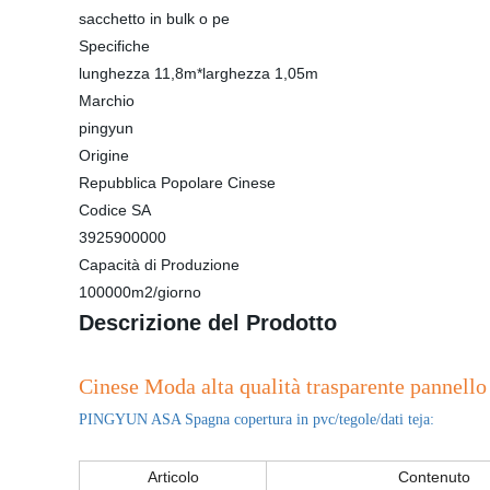
sacchetto in bulk o pe
Specifiche
lunghezza 11,8m*larghezza 1,05m
Marchio
pingyun
Origine
Repubblica Popolare Cinese
Codice SA
3925900000
Capacità di Produzione
100000m2/giorno
Descrizione del Prodotto
Cinese Moda alta qualità trasparente pannello 
PINGYUN ASA Spagna copertura in pvc/tegole/dati teja:
Articolo
Contenuto