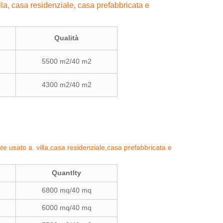
la, casa residenziale, casa prefabbricata e
Qualità
5500 m2/40 m2
4300 m2/40 m2
te usato a. villa,casa residenziale,casa prefabbricata e
Quantlty
6800 mq/40 mq
6000 mq/40 mq