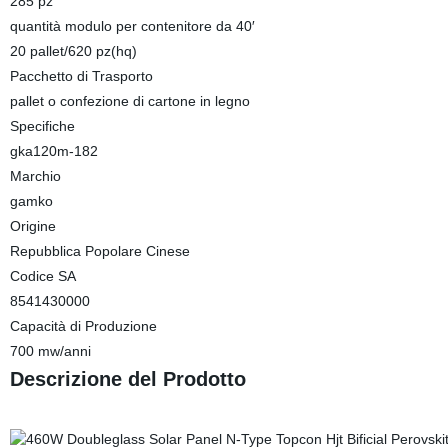
285 pz
quantità modulo per contenitore da 40′
20 pallet/620 pz(hq)
Pacchetto di Trasporto
pallet o confezione di cartone in legno
Specifiche
gka120m-182
Marchio
gamko
Origine
Repubblica Popolare Cinese
Codice SA
8541430000
Capacità di Produzione
700 mw/anni
Descrizione del Prodotto