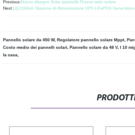
Previous:
Nuovo disegno Solar piastrelle Prezzo tetto solare
Next:
{@2160wh Stazione di Alimentazione UPS LiFePO4 Generatore So
Pannello solare da 450 W
,
Regolatore pannello solare Mppt
,
Pan
Costo medio dei pannelli solari
,
Pannello solare da 48 V
,
I 10 mig
la casa
,
PRODOTTI