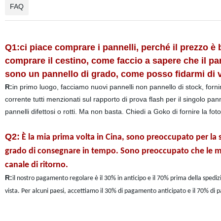
FAQ
Q1:ci piace comprare i pannelli, perché il prezzo è
comprare il cestino, come faccio a sapere che il p
sono un pannello di grado, come posso fidarmi di 
R:
in primo luogo, facciamo nuovi pannelli non pannello di stock, forni
corrente tutti menzionati sul rapporto di prova flash per il singolo p
pannelli difettosi o rotti. Ma non basta. Chiedi a Goko di fornire la fot
Q2:
È la mia prima volta in Cina, sono preoccupato per la
grado di consegnare in tempo. Sono preoccupato che le me
canale di ritorno.
R:
il nostro pagamento regolare è il 30% in anticipo e il 70% prima della spedi
vista. Per alcuni paesi, accettiamo il 30% di pagamento anticipato e il 70% di p