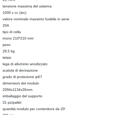
tensione massima del sistema
1000 v cc (iec)
valore nominale massimo fusibile in serie
20A
tipo di cella
mono 210*210 mm
peso
28,5 kg
telaio
lega di alluminio anodizzato
scatola di derivazione
grado di protezione ip67
dimensioni del modulo
2094x1134x35mm
imballaggio del supporto
31 pz/pallet
quantità modulo per contenitore da 20′