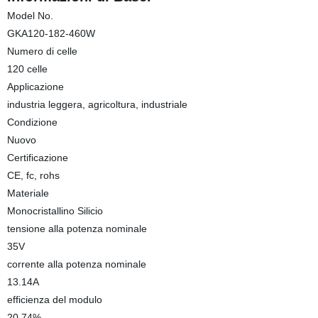
Model No.
GKA120-182-460W
Numero di celle
120 celle
Applicazione
industria leggera, agricoltura, industriale
Condizione
Nuovo
Certificazione
CE, fc, rohs
Materiale
Monocristallino Silicio
tensione alla potenza nominale
35V
corrente alla potenza nominale
13.14A
efficienza del modulo
20.74%