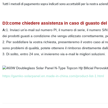
Tutti i metodi di pagamento sopra indicati sono accettabili per la nostra aziend
D3:come chiedere assistenza in caso di guasto del
A:
1. Inviaci un'e-mail sul numero PI, il numero di serie, il numero S/
dei prodotti guasti a condizione che venga utilizzato correttamente, pe
2. Per soddisfare la vostra richiesta, presenteremo il vostro caso al n
sono problemi di qualità, potete ottenere il rimborso direttamente dal
3. Di solito, entro 24 ore, vi invieremo via e-mail le migliori soluzioni.
https://gamko-solarpanel.en.made-in-china.com/product-list-1.html