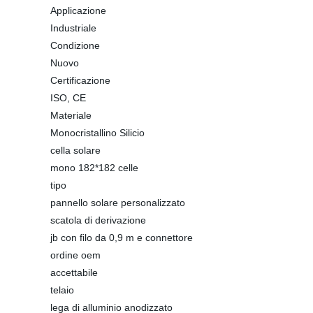
Applicazione
Industriale
Condizione
Nuovo
Certificazione
ISO, CE
Materiale
Monocristallino Silicio
cella solare
mono 182*182 celle
tipo
pannello solare personalizzato
scatola di derivazione
jb con filo da 0,9 m e connettore
ordine oem
accettabile
telaio
lega di alluminio anodizzato