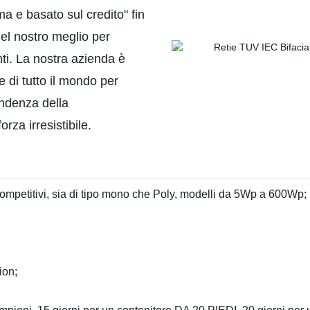
ima e basato sul credito" fin
del nostro meglio per
nti. La nostra azienda è
di tutto il mondo per
endenza della
rza irresistibile.
o competitivi, sia di tipo mono che Poly, modelli da 5Wp a 600Wp;
ion;