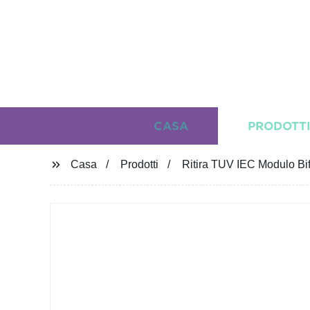
CASA
PRODOTT
Casa
Prodotti
Ritira TUV IEC Modulo B