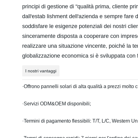
principi di gestione di "qualità prima, cliente pr
dall'estab lishment dell'azienda e sempre fare 
soddisfare le esigenze potenziali dei nostri clie
sinceramente disposta a cooperare con imprese 
realizzare una situazione vincente, poiché la t
globalizzazione economica si è sviluppata con fo
I nostri vantaggi
·Offrono pannelli solari di alta qualità a prezzi molt
·Servizi ODM&OEM disponibili;
·Termini di pagamento flessibili: T/T, L/C, Western Un