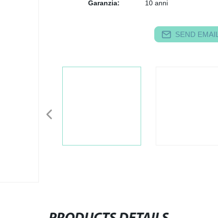
Garanzia:
10 anni
SEND EMAIL