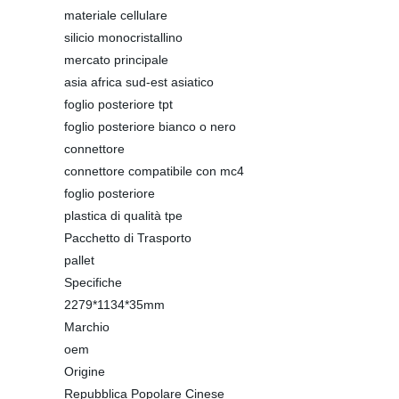
materiale cellulare
silicio monocristallino
mercato principale
asia africa sud-est asiatico
foglio posteriore tpt
foglio posteriore bianco o nero
connettore
connettore compatibile con mc4
foglio posteriore
plastica di qualità tpe
Pacchetto di Trasporto
pallet
Specifiche
2279*1134*35mm
Marchio
oem
Origine
Repubblica Popolare Cinese