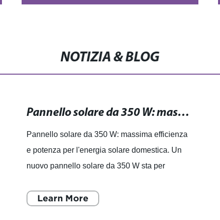
NOTIZIA & BLOG
Pannello solare da 350 W: massima efficienza e potenza per l'energia solare domestica.
Pannello solare da 350 W: massima efficienza
e potenza per l'energia solare domestica. Un
nuovo pannello solare da 350 W sta per
rivoluzionare il settore dell'energia solare
domestica. Questo pannell
Learn More