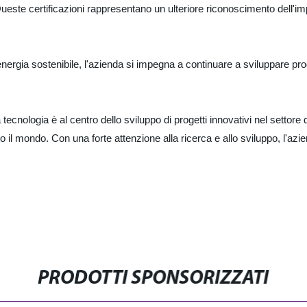
i. Queste certificazioni rappresentano un ulteriore riconoscimento dell'i
gia sostenibile, l'azienda si impegna a continuare a sviluppare progett
 tecnologia è al centro dello sviluppo di progetti innovativi nel settor
utto il mondo. Con una forte attenzione alla ricerca e allo sviluppo, l'
PRODOTTI SPONSORIZZATI