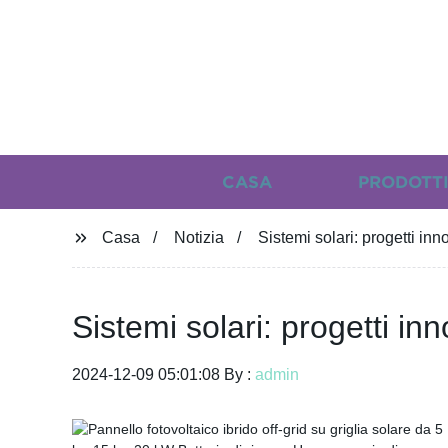
CASA
PRODOTT
Casa
Notizia
Sistemi solari: progetti inn
Sistemi solari: progetti inn
2024-12-09 05:01:08 By :
admin