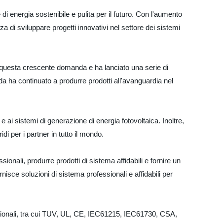
di energia sostenibile e pulita per il futuro. Con l'aumento
a di sviluppare progetti innovativi nel settore dei sistemi
re questa crescente domanda e ha lanciato una serie di
nda ha continuato a produrre prodotti all'avanguardia nel
i e ai sistemi di generazione di energia fotovoltaica. Inoltre,
idi per i partner in tutto il mondo.
sionali, produrre prodotti di sistema affidabili e fornire un
rnisce soluzioni di sistema professionali e affidabili per
rnazionali, tra cui TUV, UL, CE, IEC61215, IEC61730, CSA,