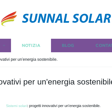
SUNNAL SOLAR
I
NOTIZIA
BLOG
CONTA
ovativi per un'energia sostenibile.
ovativi per un'energia sostenibil
: progetti innovativi per un'energia sostenibile.
Sistemi solari