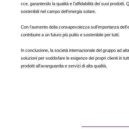
cce, garantendo la qualità e l'affidabilità dei suoi prodott
sostenibili nel campo dell'energia solare.
Con l'aumento della consapevolezza sull'importanza dell'ener
contribuire a un futuro più pulito e sostenibile per tutti.
In conclusione, la società internazionale del gruppo ad alta
soluzioni per soddisfare le esigenze dei propri clienti in t
prodotti all'avanguardia e servizi di alta qualità.