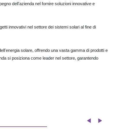
mpegno dell'azienda nel fornire soluzioni innovative e
i innovativi nel settore dei sistemi solari al fine di
e dell'energia solare, offrendo una vasta gamma di prodotti e
azienda si posiziona come leader nel settore, garantendo